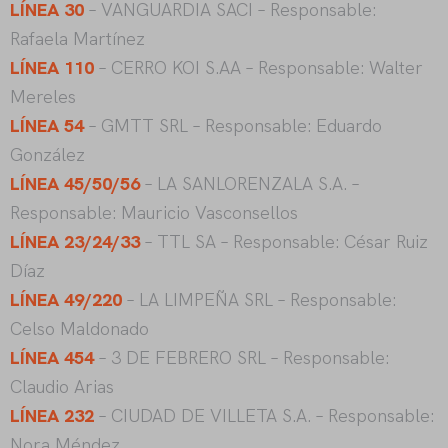
LÍNEA 30
– VANGUARDIA SACI – Responsable:
Rafaela Martínez
LÍNEA 110
– CERRO KOI S.AA – Responsable: Walter
Mereles
LÍNEA 54
– GMTT SRL – Responsable: Eduardo
González
LÍNEA 45/50/56
– LA SANLORENZALA S.A. –
Responsable: Mauricio Vasconsellos
LÍNEA 23/24/33
– TTL SA – Responsable: César Ruiz
Díaz
LÍNEA 49/220
– LA LIMPEÑA SRL – Responsable:
Celso Maldonado
LÍNEA 454
– 3 DE FEBRERO SRL – Responsable:
Claudio Arias
LÍNEA 232
– CIUDAD DE VILLETA S.A. – Responsable:
Nora Méndez