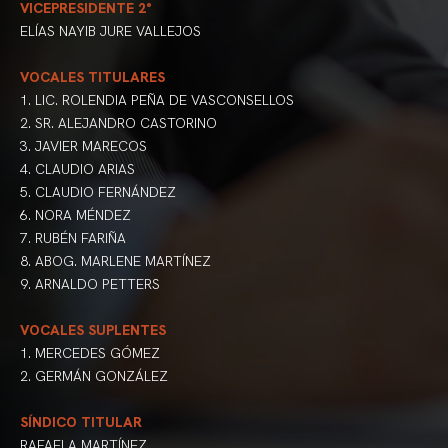
VICEPRESIDENTE 2°
ELÍAS NAYIB JURE VALLEJOS
VOCALES TITULARES
1. LIC. ROLENDIA PEÑA DE VASCONSELLOS
2. SR. ALEJANDRO CASTORINO
3. JAVIER MARECOS
4. CLAUDIO ARIAS
5. CLAUDIO FERNÁNDEZ
6. NORA MÉNDEZ
7. RUBÉN FARIÑA
8. ABOG. MARLENE MARTÍNEZ
9. ARNALDO PETTERS
VOCALES SUPLENTES
1. MERCEDES GÓMEZ
2. GERMÁN GONZÁLEZ
SÍNDICO TITULAR
RAFAELA MARTÍNEZ