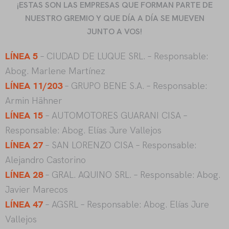
¡ESTAS SON LAS EMPRESAS QUE FORMAN PARTE DE
NUESTRO GREMIO Y QUE DÍA A DÍA SE MUEVEN
JUNTO A VOS!
LÍNEA 5
– CIUDAD DE LUQUE SRL. – Responsable:
Abog. Marlene Martínez
LÍNEA 11/203
– GRUPO BENE S.A. – Responsable:
Armin Hähner
LÍNEA 15
– AUTOMOTORES GUARANI CISA –
Responsable: Abog. Elías Jure Vallejos
LÍNEA 27
– SAN LORENZO CISA – Responsable:
Alejandro Castorino
LÍNEA 28
– GRAL. AQUINO SRL. – Responsable: Abog.
Javier Marecos
LÍNEA 47
– AGSRL – Responsable: Abog. Elías Jure
Vallejos