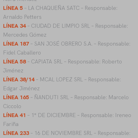
LÍNEA 5
– LA CHAQUEÑA SATC – Responsable:
Arnaldo Petters
LÍNEA 34
– CIUDAD DE LIMPIO SRL – Responsable:
Mercedes Gómez
LÍNEA 187
– SAN JOSÉ OBRERO S.A. – Responsable:
Fidel Caballero
LÍNEA 58
– CAPIATA SRL – Responsable: Roberto
Jiménez
LÍNEA 38/14
– MCAL LOPEZ SRL – Responsable:
Edgar Jiménez
LÍNEA 165
– ÑANDUTI SRL – Responsable: Marcelo
Ciccolo
LÍNEA 41
– 1° DE DICIEMBRE – Responsable: Ireneo
Fariña
LÍNEA 233
– 16 DE NOVIEMBRE SRL – Responsable: